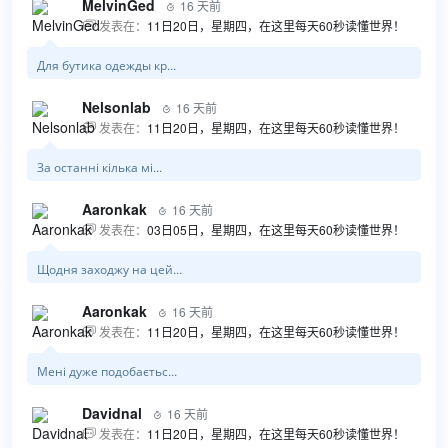
MelvinGed
16 天前

发表在：
11日20日，星期四，在这里每天60秒读懂世界！

Для бутика одежды кр...
Nelsonlab
16 天前

发表在：
11日20日，星期四，在这里每天60秒读懂世界！

За останні кілька мі...
Aaronkak
16 天前

发表在：
03日05日，星期四，在这里每天60秒读懂世界！

Щодня заходжу на цей...
Aaronkak
16 天前

发表在：
11日20日，星期四，在这里每天60秒读懂世界！

Мені дуже подобаєтьс...
Davidnal
16 天前

发表在：
11日20日，星期四，在这里每天60秒读懂世界！
