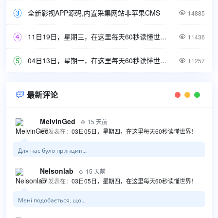
全新影视APP源码,内置采集网站非苹果CMS

14885
11日19日，星期三，在这里每天60秒读懂世界！

11436
04日13日，星期一，在这里每天60秒读懂世界！

11257
最新评论

MelvinGed
15 天前

发表在：
03日05日，星期四，在这里每天60秒读懂世界！

Для нас було принцип...
Nelsonlab
15 天前

发表在：
03日05日，星期四，在这里每天60秒读懂世界！

Мені подобається, що...