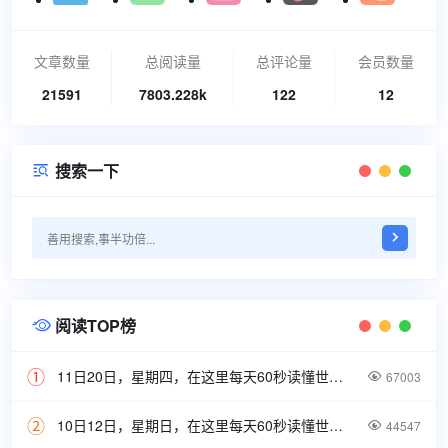
文章数量
总阅读量
总评论量
会员数量
21591
7803.228k
122
12
搜索一下

阅读TOP榜

11日20日，星期四，在这里每天60秒读懂世界！

67003
10日12日，星期日，在这里每天60秒读懂世界！

44547