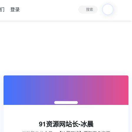
们
登录
搜索

91资源网站长-冰晨