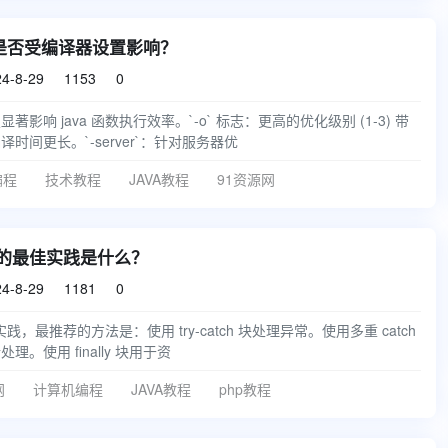
率是否受编译器设置影响？
4-8-29
1153
0


影响 java 函数执行效率。`-o` 标志：更高的优化级别 (1-3) 带
时间更长。`-server`：针对服务器优
编程
技术教程
JAVA教程
91资源网
异常的最佳实践是什么？
4-8-29
1181
0


实践，最推荐的方法是：使用 try-catch 块处理异常。使用多重 catch
。使用 finally 块用于资
网
计算机编程
JAVA教程
php教程