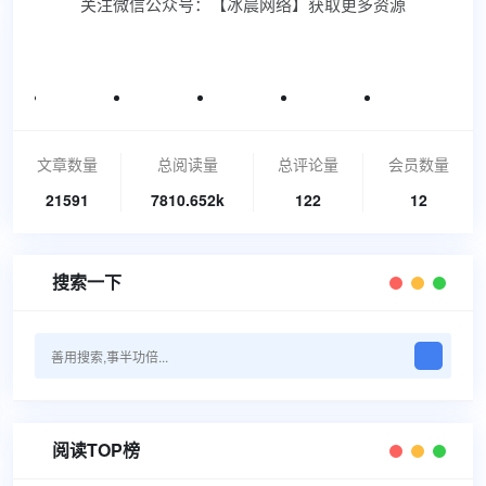
关注微信公众号：【冰晨网络】获取更多资源
文章数量
总阅读量
总评论量
会员数量
21591
7810.652k
122
12
搜索一下

阅读TOP榜
