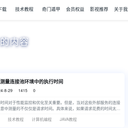
下载
技术教程
奇门遁甲
会员权益
影视推荐
关于我
"的内容
测量连接池环境中的执行时间
4-8-29
1415
0


行时间对于性能监控和优化至关重要。但是，当对这些外部服务的连接
无意中测量的不仅仅是请求时间。具体来说，如果请求花费的时间太长
技术教程
计算机编程
JAVA教程