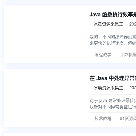
Java 函数执行效
冰晨资源采集工
202


是的，不同的编译器设置显著
来更快的执行速度，但编译
编程教学
计算机
在 Java 中处理
冰晨资源采集工
202


对于 java 异常处理最佳
块针对不同异常类型进行处理
技术教程
91资源